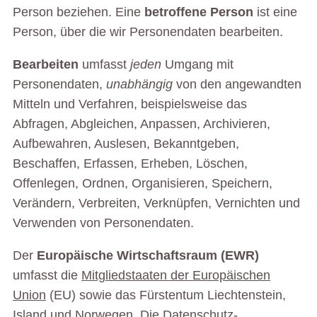
Person beziehen. Eine
betroffene Person
ist eine
Person, über die wir Personendaten bearbeiten.
Bearbeiten
umfasst
jeden
Umgang mit
Personendaten,
unabhängig
von den angewandten
Mitteln und Verfahren, beispielsweise das
Abfragen, Abgleichen, Anpassen, Archivieren,
Aufbewahren, Auslesen, Bekanntgeben,
Beschaffen, Erfassen, Erheben, Löschen,
Offenlegen, Ordnen, Organisieren, Speichern,
Verändern, Verbreiten, Verknüpfen, Vernichten und
Verwenden von Personendaten.
Der
Europäische Wirtschaftsraum (EWR)
umfasst die
Mitgliedstaaten der Europäischen
Union
(EU) sowie das Fürstentum Liechtenstein,
Island und Norwegen. Die Datenschutz-