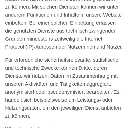
zu können. Mit solchen Diensten können wir unter
anderem Funktionen und Inhalte in unsere Website
einbetten. Bei einer solchen Einbettung erfassen
die genutzten Dienste aus technisch zwingenden
Gründen mindestens zeitweilig die Internet
Protocol (IP)-Adressen der Nutzerinnen und Nutzer.
Für erforderliche sicherheitsrelevante, statistische
und technische Zwecke können Dritte, deren
Dienste wir nutzen, Daten im Zusammenhang mit
unseren Aktivitäten und Tätigkeiten aggregiert,
anonymisiert oder pseudonymisiert bearbeiten. Es
handelt sich beispielsweise um Leistungs- oder
Nutzungsdaten, um den jeweiligen Dienst anbieten
zu können.