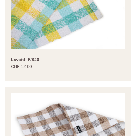
Lavettli F/S26
CHF 12.00