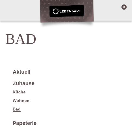
0
BAD
Aktuell
Zuhause
Küche
Wohnen
Bad
Papeterie