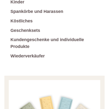
Kinder
Spankörbe und Harassen
Köstliches
Geschenksets
Kundengeschenke und individuelle
Produkte
Wiederverkäufer