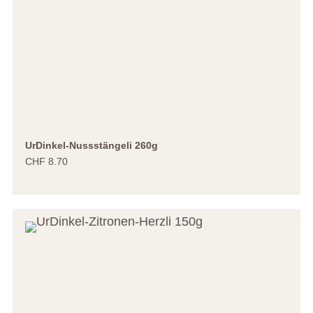
UrDinkel-Nussstängeli 260g
CHF 8.70