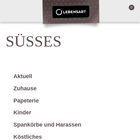
0
SÜSSES
Aktuell
Zuhause
Papeterie
Kinder
Spankörbe und Harassen
Köstliches