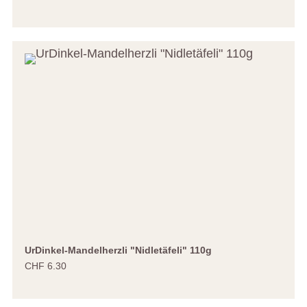
UrDinkel-Mandelherzli "Nidletäfeli" 110g
CHF 6.30