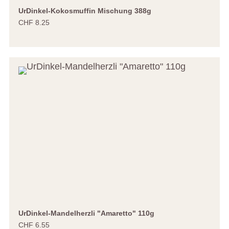
UrDinkel-Kokosmuffin Mischung 388g
CHF 8.25
UrDinkel-Mandelherzli "Amaretto" 110g
CHF 6.55