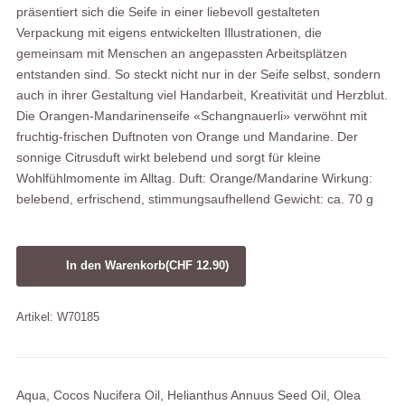
präsentiert sich die Seife in einer liebevoll gestalteten
Verpackung mit eigens entwickelten Illustrationen, die
gemeinsam mit Menschen an angepassten Arbeitsplätzen
entstanden sind. So steckt nicht nur in der Seife selbst, sondern
auch in ihrer Gestaltung viel Handarbeit, Kreativität und Herzblut.
Die Orangen-Mandarinenseife «Schangnauerli» verwöhnt mit
fruchtig-frischen Duftnoten von Orange und Mandarine. Der
sonnige Citrusduft wirkt belebend und sorgt für kleine
Wohlfühlmomente im Alltag. Duft: Orange/Mandarine Wirkung:
belebend, erfrischend, stimmungsaufhellend Gewicht: ca. 70 g
In den Warenkorb
(CHF 12.90)
Artikel: W70185
Aqua, Cocos Nucifera Oil, Helianthus Annuus Seed Oil, Olea