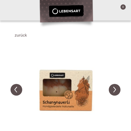
0
zurück