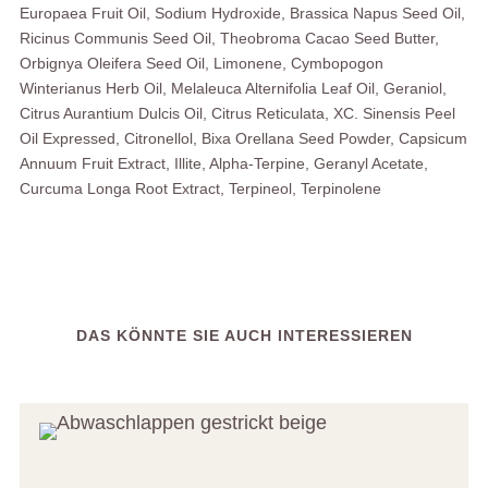
Europaea Fruit Oil, Sodium Hydroxide, Brassica Napus Seed Oil,
Ricinus Communis Seed Oil, Theobroma Cacao Seed Butter,
Orbignya Oleifera Seed Oil, Limonene, Cymbopogon
Winterianus Herb Oil, Melaleuca Alternifolia Leaf Oil, Geraniol,
Citrus Aurantium Dulcis Oil, Citrus Reticulata, XC. Sinensis Peel
Oil Expressed, Citronellol, Bixa Orellana Seed Powder, Capsicum
Annuum Fruit Extract, Illite, Alpha-Terpine, Geranyl Acetate,
Curcuma Longa Root Extract, Terpineol, Terpinolene
DAS KÖNNTE SIE AUCH INTERESSIEREN