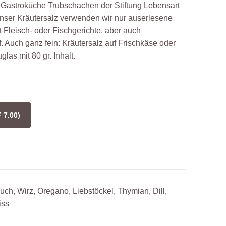
r Gastroküche Trubschachen der Stiftung Lebensart
 unser Kräutersalz verwenden wir nur auserlesene
 Fleisch- oder Fischgerichte, aber auch
 Auch ganz fein: Kräutersalz auf Frischkäse oder
glas mit 80 gr. Inhalt.
 7.00)
ch, Wirz, Oregano, Liebstöckel, Thymian, Dill,
iss