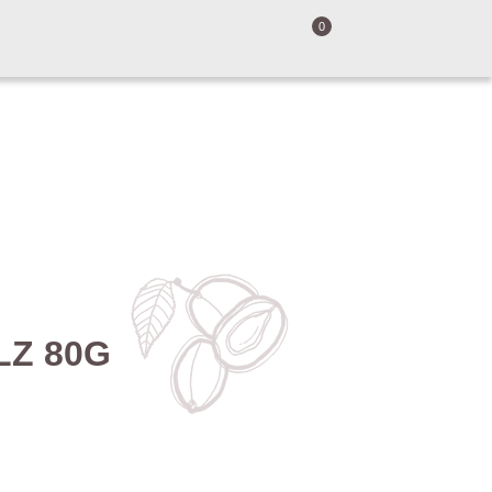
0
Z 80G