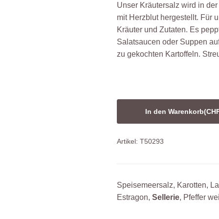
Unser Kräutersalz wird in de
mit Herzblut hergestellt. Für
Kräuter und Zutaten. Es peppt
Salatsaucen oder Suppen auf.
zu gekochten Kartoffeln. Streu
In den Warenkorb
(CHF
Artikel: T50293
Speisemeersalz, Karotten, Lau
Estragon,
Sellerie
, Pfeffer we