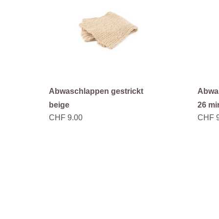
Abwaschlappen gestrickt
Abwas
beige
26 mi
CHF 9.00
CHF 9