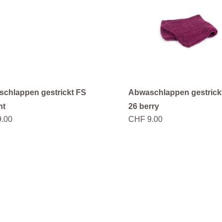
chlappen gestrickt FS
Abwaschlappen gestrick
nt
26 berry
.00
CHF 9.00