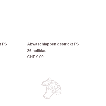
t FS
Abwaschlappen gestrickt FS
26 hellblau
CHF 9.00