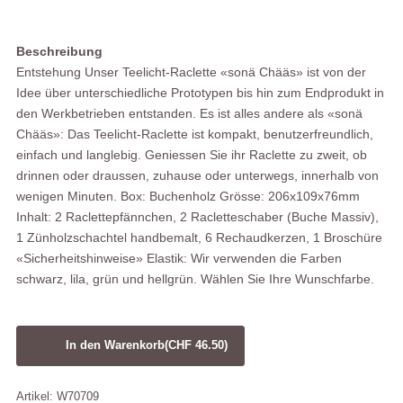
Beschreibung
Entstehung Unser Teelicht-Raclette «sonä Chääs» ist von der
Idee über unterschiedliche Prototypen bis hin zum Endprodukt in
den Werkbetrieben entstanden. Es ist alles andere als «sonä
Chääs»: Das Teelicht-Raclette ist kompakt, benutzerfreundlich,
einfach und langlebig. Geniessen Sie ihr Raclette zu zweit, ob
drinnen oder draussen, zuhause oder unterwegs, innerhalb von
wenigen Minuten. Box: Buchenholz Grösse: 206x109x76mm
Inhalt: 2 Raclettepfännchen, 2 Racletteschaber (Buche Massiv),
1 Zünholzschachtel handbemalt, 6 Rechaudkerzen, 1 Broschüre
«Sicherheitshinweise» Elastik: Wir verwenden die Farben
schwarz, lila, grün und hellgrün. Wählen Sie Ihre Wunschfarbe.
In den Warenkorb
(CHF 46.50)
Artikel: W70709