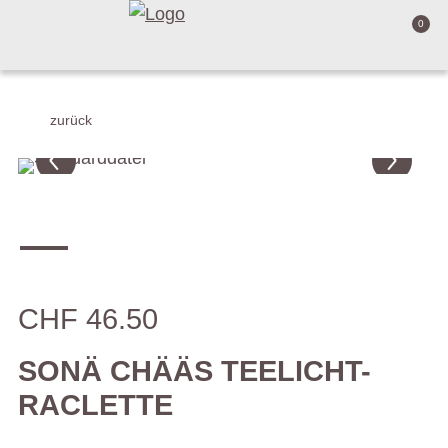
0
zurück
CHF 46.50
SONÄ CHÄÄS TEELICHT-
RACLETTE